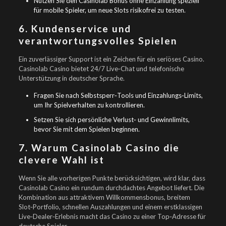
Nutzen Sie den Casinolab Bonus ohne Einzahlung speziell
für mobile Spieler, um neue Slots risikofrei zu testen.
6. Kundenservice und
verantwortungsvolles Spielen
Ein zuverlässiger Support ist ein Zeichen für ein seriöses Casino.
Casinolab Casino bietet 24/7 Live‑Chat und telefonische
Unterstützung in deutscher Sprache.
Fragen Sie nach Selbstsperr‑Tools und Einzahlungs‑Limits,
um Ihr Spielverhalten zu kontrollieren.
Setzen Sie sich persönliche Verlust‑ und Gewinnlimits,
bevor Sie mit dem Spielen beginnen.
7. Warum Casinolab Casino die
clevere Wahl ist
Wenn Sie alle vorherigen Punkte berücksichtigen, wird klar, dass
Casinolab Casino ein rundum durchdachtes Angebot liefert. Die
Kombination aus attraktivem Willkommensbonus, breitem
Slot‑Portfolio, schnellen Auszahlungen und einem erstklassigen
Live‑Dealer‑Erlebnis macht das Casino zu einer Top‑Adresse für