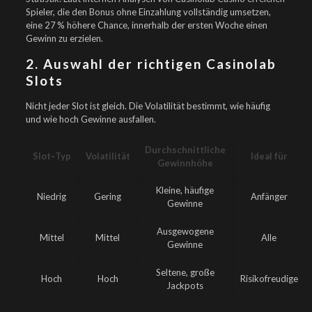
Spieler, die den Bonus ohne Einzahlung vollständig umsetzen,
eine 27 % höhere Chance, innerhalb der ersten Woche einen
Gewinn zu erzielen.
2. Auswahl der richtigen Casinolab
Slots
Nicht jeder Slot ist gleich. Die Volatilität bestimmt, wie häufig
und wie hoch Gewinne ausfallen.
Durchschnittliche
Slot‑Typ
Volatilität
Ideal für
Gewinnhöhe
Kleine, häufige
Niedrig
Gering
Anfänger
Gewinne
Ausgewogene
Mittel
Mittel
Alle
Gewinne
Seltene, große
Hoch
Hoch
Risikofreudige
Jackpots