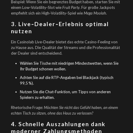
Beispiel: Wenn Sie ein begrenztes Budget haben, starten Sie mit
einem Low‑Volatility‑Slot wie
Fruit Party
. Für große Jackpots
empfiehlt sich ein High‑Volatility‑Spiel wie
Mega Moolah
.
3. Live‑Dealer‑Erlebnis optimal
nutzen
Ein Casinolab Live‑Dealer bietet das echte Casino‑Feeling von
zu Hause aus. Die Qualität der Streams und die Professionalität
der Dealer sind entscheidend.
Wählen Sie Tische mit niedrigen Mindestwetten, wenn Sie
Ihr Budget schonen wollen.
Achten Sie auf die RTP‑Angaben bei Blackjack (typisch
99,5 %).
Nutzen Sie die Chat‑Funktion, um Tipps von anderen
Spielern zu erhalten.
Rhetorische Frage:
Möchten Sie nicht das Gefühl haben, an einem
echten Tisch zu sitzen, ohne das Haus zu verlassen?
4. Schnelle Auszahlungen dank
moderner Zahlungsmethoden