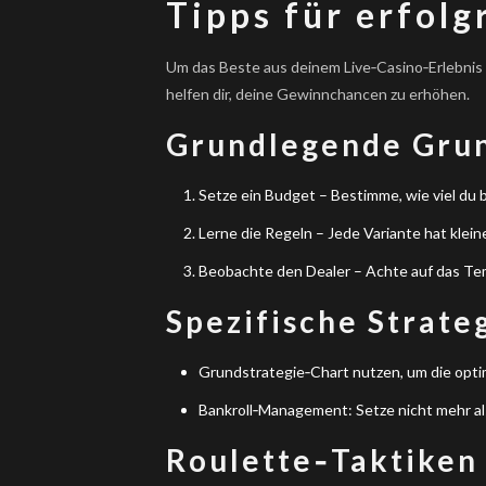
Tipps für erfolg
Um das Beste aus deinem Live‑Casino‑Erlebnis h
helfen dir, deine Gewinnchancen zu erhöhen.
Grundlegende Gru
Setze ein Budget – Bestimme, wie viel du ber
Lerne die Regeln – Jede Variante hat kleine
Beobachte den Dealer – Achte auf das Tem
Spezifische Strate
Grundstrategie‑Chart nutzen, um die optim
Bankroll‑Management: Setze nicht mehr al
Roulette‑Taktiken