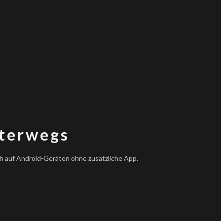
nterwegs
uch auf Android‑Geräten ohne zusätzliche App.