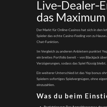
Live‑Dealer‑Er
das Maximum a
Der Markt für Online‑Casinos hat sich in den l
Spieler das echte Casino‑Feeling von zu Hause 
Chat‑Funktion.
Im Vergleich zu anderen Anbietern punktet Yep 
ein breites Portfolio bereit – von Blackjack ü
Verzögerungen, sodass das Spiel flüssig bleibt.
Ein weiterer Unterschied ist das Yep bonus o
Spielern sofortiges Spielvergnügen, ohne eigen
einzuzahlen.
Was du beim Einsti
Registrierung: Der Anmeldeprozess dauert