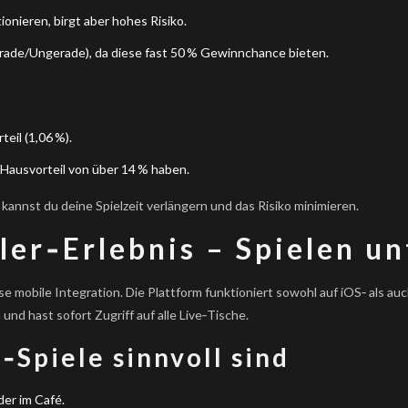
ionieren, birgt aber hohes Risiko.
ade/Ungerade), da diese fast 50 % Gewinnchance bieten.
eil (1,06 %).
Hausvorteil von über 14 % haben.
annst du deine Spielzeit verlängern und das Risiko minimieren.
ler‑Erlebnis – Spielen u
ose mobile Integration. Die Plattform funktioniert sowohl auf iOS‑ als a
und hast sofort Zugriff auf alle Live‑Tische.
Spiele sinnvoll sind
der im Café.