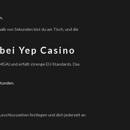
n.
halb von Sekunden bist du am Tisch, und die
 bei Yep Casino
(MGA) und erfüllt strenge EU‑Standards. Das
Stunden.
sschlusszeiten festlegen und dich jederzeit an