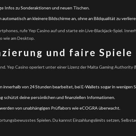
ge Infos zu Sonderaktionen und neuen Tischen.
 automatisch an kleinere Bildschirme an, ohne an Bildqualität zu verliere
tphones, rufe Yep Casino auf und starte ein Live‑Blackjack‑Spiel. Inner
so wie am Desktop.
nzierung und faire Spiele
nd. Yep Casino operiert unter einer Lizenz der Malta Gaming Authority 
innerhalb von 24 Stunden bearbeitet, bei E‑Wallets sogar in wenigen 
 schützt deine persönlichen und finanziellen Informationen.
ele werden von unabhängigen Prüflabors wie eCOGRA überwacht.
ortungsbewusstes Spielen. Du kannst Einzahlungslimits setzen, Selbstau