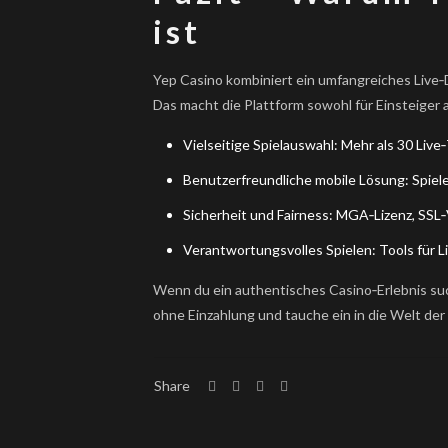
ist
Yep Casino kombiniert ein umfangreiches Live‑D
Das macht die Plattform sowohl für Einsteiger a
Vielseitige Spielauswahl: Mehr als 30 Live‑
Benutzerfreundliche mobile Lösung: Spiel
Sicherheit und Fairness: MGA‑Lizenz, SSL
Verantwortungsvolles Spielen: Tools für Li
Wenn du ein authentisches Casino‑Erlebnis such
ohne Einzahlung und tauche ein in die Welt de
Share