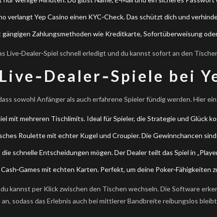
no verlangt Yep Casino einen KYC‑Check. Das schützt dich und verhinde
t gängigen Zahlungsmethoden wie Kreditkarte, Sofortüberweisung oder 
 das Live‑Dealer‑Spiel schnell erledigt und du kannst sofort an den Tisch
 Live‑Dealer‑Spiele bei Y
dass sowohl Anfänger als auch erfahrene Spieler fündig werden. Hier ein
el mit mehreren Tischlimits. Ideal für Spieler, die Strategie und Glück k
isches Roulette mit echter Kugel und Croupier. Die Gewinnchancen sin
 die schnelle Entscheidungen mögen. Der Dealer teilt das Spiel in „Player
d Cash‑Games mit echten Karten. Perfekt, um deine Poker‑Fähigkeiten z
d du kannst per Klick zwischen den Tischen wechseln. Die Software erk
an, sodass das Erlebnis auch bei mittlerer Bandbreite reibungslos bleibt