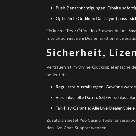
Push‑Benachrichtigungen: Erhalte soforti
Optimierte Grafiken: Das Layout passt sich
Ein kurzer Test: Öffne den Browser deines Smar
Interaktion mit dem Dealer funktioniert genau
Sicherheit, Lize
Vertrauen ist im Online‑Glücksspiel entscheide
bedeutet:
Regulierte Auszahlungen: Gewinne werden 
Verschlüsselte Daten: SSL‑Verschlüsselung
Fair‑Play‑Garantie: Alle Live‑Dealer‑Spi
Zusätzlich bietet Yep Casino Tools für verantw
den Live‑Chat‑Support wenden.