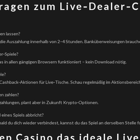
ragen zum Live‑Dealer‑C
en lassen?
 die Auszahlung innerhalb von 2–4 Stunden. Banküberweisungen brauc
er‑Spiele?
s in allen gängigen Browsern funktioniert – kein Download nötig.
le?
e Cashback‑Aktionen für Live‑Tische. Schau regelmäßig im Aktionsbereic
en zahlen?
zahlungen, plant aber in Zukunft Krypto‑Optionen.
eines Spiels abbricht?
ld du dich wieder verbindest, kannst du das Spiel an derselben Stelle f
ep Casino das ideale Liv