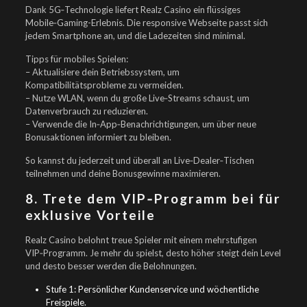
Dank 5G‑Technologie liefert Realz Casino ein flüssiges
Mobile‑Gaming-Erlebnis. Die responsive Webseite passt sich
jedem Smartphone an, und die Ladezeiten sind minimal.
Tipps für mobiles Spielen:
– Aktualisiere dein Betriebssystem, um
Kompatibilitätsprobleme zu vermeiden.
– Nutze WLAN, wenn du große Live‑Streams schaust, um
Datenverbrauch zu reduzieren.
– Verwende die In‑App‑Benachrichtigungen, um über neue
Bonusaktionen informiert zu bleiben.
So kannst du jederzeit und überall an Live‑Dealer‑Tischen
teilnehmen und deine Bonusgewinne maximieren.
8. Trete dem VIP‑Programm bei für
exklusive Vorteile
Realz Casino belohnt treue Spieler mit einem mehrstufigen
VIP‑Programm. Je mehr du spielst, desto höher steigt dein Level
und desto besser werden die Belohnungen.
Stufe 1: Persönlicher Kundenservice und wöchentliche
Freispiele.