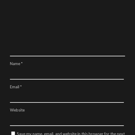
Name
*
Email
*
Website
Save my name, email, and website in this browser for the next