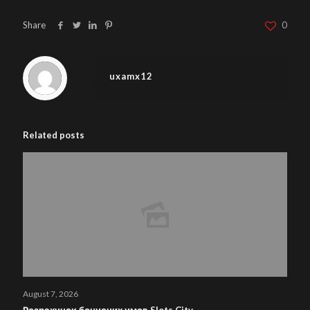
Share
0
uxamx12
Related posts
August 7, 2026