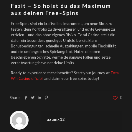
Fazit – So holst du das Maximum
aus deinen Free‑Spins
Free‑Spins sind ein kraftvolles Instrument, um neue Slots zu
testen, dein Portfolio zu diversifizieren und echte Gewinne zu
erzielen – und das ohne eigenes Risiko. Total Casino stellt dir
dafür ein besonders günstiges Umfeld bereit: klare
Bonusbedingungen, schnelle Auszahlungen, mobile Flexibilität
und ein umfangreiches Spielangebot. Nutze die oben
beschriebenen Schritte, vermeide gängige Fallen und setze
verantwortungsbewusst deine Limits.
Ready to experience these benefits? Start your journey at
Total
Win Casino offiziell
and claim your free spins today!
Share
0
uxamx12