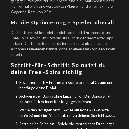
gängige E‑Wallet nutzt. Außerdem sind die Bonusbedingungen
klar formuliert: keine versteckten Klauseln und eine maximale
Wagering‑Rate von 25 x.
Mobile Optimierung – Spielen überall
Die Plattform ist komplett mobil‑optimiert. Du kannst deine
Free‑Spins sowohl im Browser als auch in der dedizierten App
nutzen. Das bedeutet, dass du jederzeit und überall an den
Aktionen teilnehmen kannst, ohne an einen Desktop gebunden
zu sein.
Schritt‑für‑Schritt: So nutzt du
deine Free‑Spins richtig
Registriere dich – Eröffne ein Konto bei Total Casino und
bestätige deine E‑Mail.
Aktiviere den Bonus ohne Einzahlung – Der Bonus wird
automatisch deinem Konto gutgeschrieben.
Wähle den richtigen Slot – Achte auf hohe RTP‑Werte
(≥ 96 %) und eine Volatilität, die zu deinem Spielstil passt.
Setze deine Spins ein – Spiele die kostenlosen Drehungen,