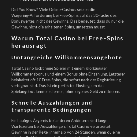
Did You Know? Viele Online‑Casinos setzen die
Wagering‑Anforderung bei Free‑Spins auf das 30‑fache des
Bonuswertes, nicht des Gewinns. Das bedeutet, dass du nur die
Gewinne, nicht die erhaltenen Spins, umsetzen musst.
Warum Total Casino bei Free‑Spins
herausragt
Umfangreiche Willkommensangebote
Total Casino lockt neue Spieler mit einem großzügigen
Willkommensbonus und einem Bonus ohne Einzahlung. Letzterer
beinhaltet oft 10 Free‑Spins, die sofort nach der Registrierung
verfügbar sind. Das ist ein perfekter Einstieg, um das
Spielangebot kennenzulernen, ohne eigenes Geld zu riskieren.
Schnelle Auszahlungen und
transparente Bedingungen
Ein häufiges Ärgernis bei anderen Anbietern sind lange
Wartezeiten bei Auszahlungen. Total Casino verarbeitet
Gewinne in der Regel innerhalb von 24 Stunden, wenn du eine