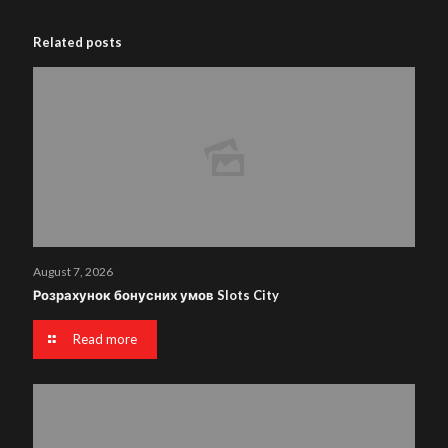
Related posts
August 7, 2026
Розрахунок бонусних умов Slots City
Read more