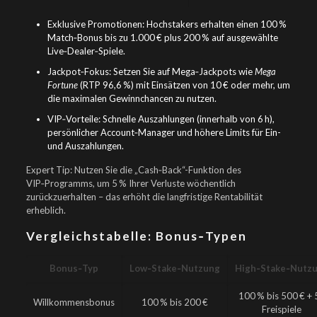
Exklusive Promotionen: Hochstakers erhalten einen 100 %
Match‑Bonus bis zu 1.000 € plus 200 % auf ausgewählte
Live‑Dealer‑Spiele.
Jackpot‑Fokus: Setzen Sie auf Mega‑Jackpots wie
Mega
Fortune
(RTP 96,6 %) mit Einsätzen von 10 € oder mehr, um
die maximalen Gewinnchancen zu nutzen.
VIP‑Vorteile: Schnelle Auszahlungen (innerhalb von 6 h),
persönlicher Account‑Manager und höhere Limits für Ein-
und Auszahlungen.
Expert Tip: Nutzen Sie die „Cash‑Back“-Funktion des
VIP‑Programms, um 5 % Ihrer Verluste wöchentlich
zurückzuerhalten – das erhöht die langfristige Rentabilität
erheblich.
Vergleichstabelle: Bonus‑Typen
Bonus‑Typ
Low‑Stake‑Nutzung
High‑Stake‑Nutz
100 % bis 500 € + 
Willkommensbonus
100 % bis 200 €
Freispiele