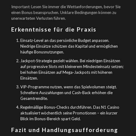
Important: Lesen Sie immer die Wettanforderungen, bevor Sie
einen Bonus beanspruchen. Unklare Bedingungen können zu
unerwarteten Verlusten führen.
Erkenntnisse für die Praxis
Einsatz‑Level an das persönliche Budget anpassen.
Niedrige Einsätze schützen das Kapital und ermöglichen
häufige Bonusnutzungen.
Jackpot‑Strategie gezielt wählen. Bei niedrigen Einsätzen
auf progressive Slots mit kleinerem Mindesteinsatz setzen;
bei hohen Einsätzen auf Mega‑Jackpots mit höheren
Einsätzen.
VIP‑Programme nutzen, wenn das Spielvolumen steigt.
Schnellere Auszahlungen und Cash‑Back erhöhen die
Gesamtrendite.
Regelmäßige Bonus‑Checks durchführen. Das N1 Casino
aktualisiert wöchentlich seine Promotionen – ein kurzer
Blick im Bonus‑Bereich spart Geld.
Fazit und Handlungsaufforderung