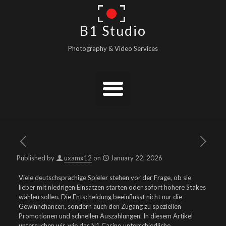
B1 Studio
Photography & Video Services
Published by
uxamx12
on
January 22, 2026
Viele deutschsprachige Spieler stehen vor der Frage, ob sie
lieber mit niedrigen Einsätzen starten oder sofort höhere Stakes
wählen sollen. Die Entscheidung beeinflusst nicht nur die
Gewinnchancen, sondern auch den Zugang zu speziellen
Promotionen und schnellen Auszahlungen. In diesem Artikel
untersuchen wir, wie das N1 Casino unterschiedliche