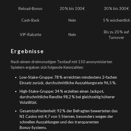
Reload‑Bonus
20 % bis 100 €
30 % bis 300 €
Cash‑Back
Nein
5 % wöchentlich
Bis zu 20 % auf
VIP‑Rabatte
Nein
Turnover
Ergebnisse
Nach einem dreimonatigen Testlauf mit 150 anonymisierten
Spielern ergaben sich folgende Kennzahlen:
Low‑Stake‑Gruppe: 78 % erreichten mindestens 2‑fachen
Einsatz zurück, durchschnittliche Auszahlungsrate 96,5 %.
High‑Stake‑Gruppe: 34 % erzielten einen Jackpot,
durchschnittliche Rendite 98,2 % bei gleichzeitig höherer
Volatilität.
Gesamtzufriedenheit: 92 % der Befragten bewerteten das
N1 Casino mit 4,7 von 5 Sternen, besonders wegen der
schnellen Auszahlungen und des transparenten
Bonus‑Systems.