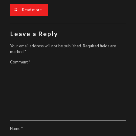
Read more
Leave a Reply
Your email address will not be published.
Required fields are
marked
*
Comment
*
Name
*