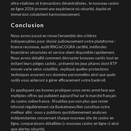
ultra‑réalistes et transactions décentralisées , le nouveau casino
en ligne 2026 promet une expérience où sécurité, équité et
immersion cohabitent harmonieusement.
Conclusion
Nous avons passé en revue l’ensemble des critères
indispensables pour choisir judicieusement votre plateforme :
licence reconnue, audit RNG/eCOGRA certifié, méthodes
financières sécurisées et service client disponible rapidement.
Nous avons détaillé comment décrypter bonuses variés tout en
évitant leurs pièges cachés , présenté les jeux phares dont RTP
moyen varie selon volatilité , expliqué quelles protections
techniques assurent vos données personnelles ainsi que quels
outils vous aideront à gérer efficacement votre bankroll.
En appliquant ces bonnes pratiques vous serez armé face aux
multiples offres qui pullulent aujourd’hui sur le marché français
du casino online france . N’oubliez pas non plus que rester
informé régulièrement via Basketnews.Net constitue votre
meilleur allié : nous y publions quotidiennement analyses
indépendantes concernant chaque nouveau site de casino en
ligne, comparaisons détaillées (« nouveau casino en ligne ») ainsi
que alertes sécurité.