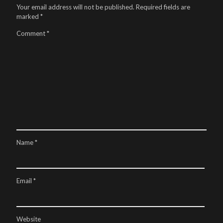
Your email address will not be published.
Required fields are
marked
*
Comment
*
Name
*
Email
*
Website