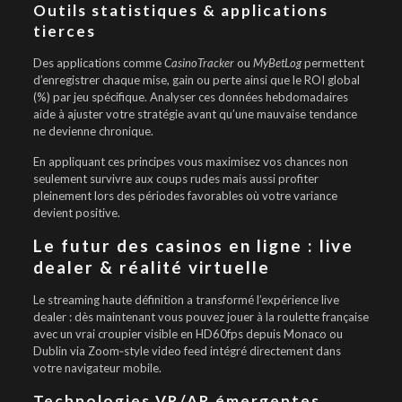
Outils statistiques & applications
tierces
Des applications comme
CasinoTracker
ou
MyBetLog
permettent
d’enregistrer chaque mise, gain ou perte ainsi que le ROI global
(%) par jeu spécifique. Analyser ces données hebdomadaires
aide à ajuster votre stratégie avant qu’une mauvaise tendance
ne devienne chronique.
En appliquant ces principes vous maximisez vos chances non
seulement survivre aux coups rudes mais aussi profiter
pleinement lors des périodes favorables où votre variance
devient positive.
Le futur des casinos en ligne : live
dealer & réalité virtuelle
Le streaming haute définition a transformé l’expérience live
dealer : dès maintenant vous pouvez jouer à la roulette française
avec un vrai croupier visible en HD60fps depuis Monaco ou
Dublin via Zoom‑style video feed intégré directement dans
votre navigateur mobile.
Technologies VR/AR émergentes