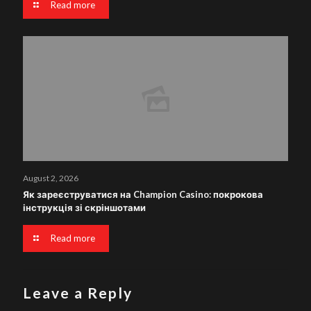
Read more
August 2, 2026
Як зареєструватися на Champion Casino: покрокова
інструкція зі скріншотами
Read more
Leave a Reply