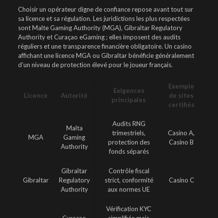
Choisir un opérateur digne de confiance repose avant tout sur
sa licence et sa régulation. Les juridictions les plus respectées
sont Malte Gaming Authority (MGA), Gibraltar Regulatory
Authority et Curaçao eGaming ; elles imposent des audits
réguliers et une transparence financière obligatoire. Un casino
affichant une licence MGA ou Gibraltar bénéficie généralement
d’un niveau de protection élevé pour le joueur français.
Exemple
Exigences
Licence
Autorité
de sites
principales
certifiés
Audits RNG
Malta
trimestriels,
Casino A,
MGA
Gaming
protection des
Casino B
Authority
fonds séparés
Gibraltar
Contrôle fiscal
Gibraltar
Regulatory
strict, conformité
Casino C
Authority
aux normes UE
Vérification KYC