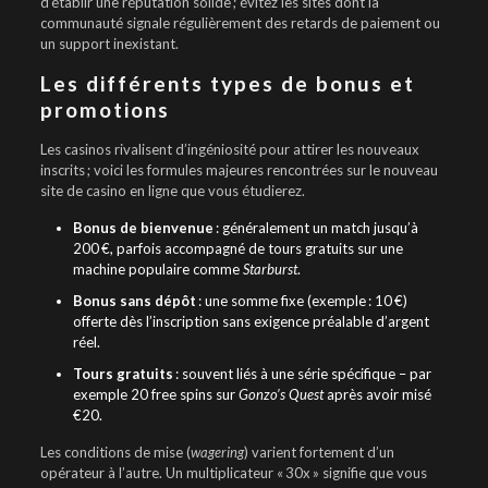
d’établir une réputation solide ; évitez les sites dont la
communauté signale régulièrement des retards de paiement ou
un support inexistant.
Les différents types de bonus et
promotions
Les casinos rivalisent d’ingéniosité pour attirer les nouveaux
inscrits ; voici les formules majeures rencontrées sur le nouveau
site de casino en ligne que vous étudierez.
Bonus de bienvenue
: généralement un match jusqu’à
200 €, parfois accompagné de tours gratuits sur une
machine populaire comme
Starburst
.
Bonus sans dépôt
: une somme fixe (exemple : 10 €)
offerte dès l’inscription sans exigence préalable d’argent
réel.
Tours gratuits
: souvent liés à une série spécifique – par
exemple 20 free spins sur
Gonzo’s Quest
après avoir misé
€20.
Les conditions de mise (
wagering
) varient fortement d’un
opérateur à l’autre. Un multiplicateur « 30x » signifie que vous